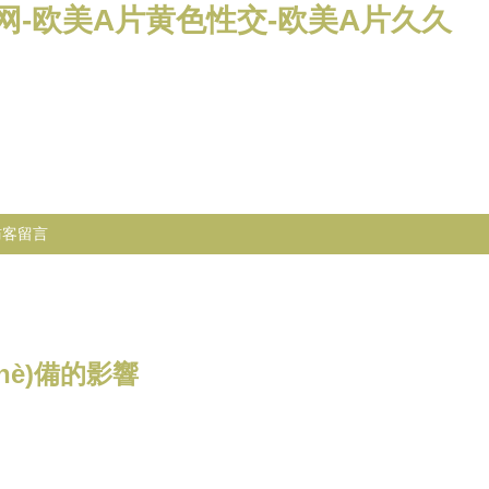
网-欧美A片黄色性交-欧美A片久久
訪客留言
shè)備的影響